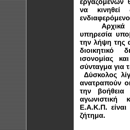
εργαζομένων 
να κινηθεί 
ενδιαφερόμενο
Αρχικά 
υπηρεσία υπο
την λήψη της 
διοικητικό 
ισονομίας κα
σύνταγμα για τ
Δύσκολος λίγ
ανατραπούν ο
την βοήθεια
αγωνιστική 
Ε.Α.Κ.Π. είνα
ζήτημα.