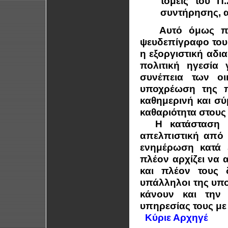
τομείς του Π
συντήρησης, α
Αυτό όμως που 
ψευδεπίγραφο του 
η εξοργιστική αδι
πολιτική ηγεσία
συνέπεια των ο
υποχρέωση της π
καθημερινή και σύ
καθαριότητα στους
Η κατάσταση γι
απελπιστική από 
ενημέρωση κατά 
πλέον αρχίζει να 
και πλέον τους
υπάλληλοι της υπ
κάνουν και την
υπηρεσίας τους με
Κύριε Αρχηγέ