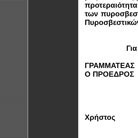
προτεραιότητα
των πυροσβεσ
Πυροσβεστικών
Για
Ο 
ΓΡ
Ο ΠΡΟΕΔΡΟΣ
Καλτσ
Τσ
Χρήστος