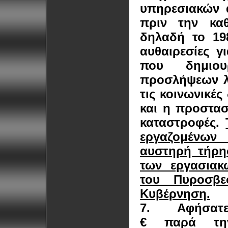
υπηρεσιακών 
πριν την κα
δηλαδή το 19
αυθαιρεσίες γ
που δημιο
προσλήψεων λ
τις κοινωνικέ
και η προστασ
καταστροφές.
εργαζομένων
αυστηρή τήρη
των εργασιακ
του Πυροσβε
Κυβέρνηση.
7.
Αφήσατε
€ παρά τη