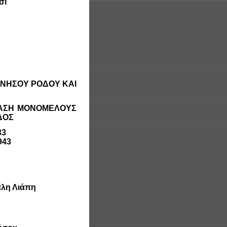
σι
ΗΣΟΥ ΡΟΔΟΥ ΚΑΙ
ΦΑΣΗ ΜΟΝΟΜΕΛΟΥΣ
ΔΟΣ
33
943
άλη Λιάπη