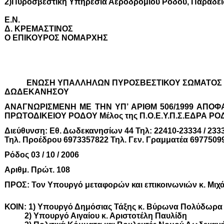
2)Πυροσβεστική Υπηρεσία Αεροδρομίου Ρόδου, Παραδεί
Ε.Ν.
Δ. ΚΡΕΜΑΣΤΙΝΟΣ
Ο ΕΠΙΚΟΥΡΟΣ ΝΟΜΑΡΧΗΣ
ΕΝΩΣΗ ΥΠΑΛΛΗΛΩΝ ΠΥΡΟΣΒΕΣΤΙΚΟΥ ΣΩΜΑΤΟΣ Ν
ΔΩΔΕΚΑΝΗΣΟΥ
ΑΝΑΓΝΩΡΙΣΜΕΝΗ ΜΕ ΤΗΝ ΥΠ’ ΑΡΙΘΜ 506/1999 ΑΠΟ
ΠΡΩΤΟΔΙΚΕΙΟΥ ΡΟΔΟΥ Μέλος της Π.Ο.Ε.Υ.Π.Σ.ΕΔΡΑ ΡΟ
Διεύθυνση: Εθ. Δωδεκανησίων 44 Τηλ: 22410-23334 / 233
Τηλ. Προέδρου 6973357822 Τηλ. Γεν. Γραμματέα 6977509
Ρόδος 03 / 10 / 2006
Αριθμ. Πρώτ. 108
ΠΡΟΣ: Τον Υπουργό μεταφορών και επικοινωνιών κ. Μιχ
ΚΟΙΝ: 1) Υπουργό Δημόσιας Τάξης κ. Βύρωνα Πολύδωρα
2) Υπουργό Αιγαίου κ. Αριστοτέλη Παυλίδη